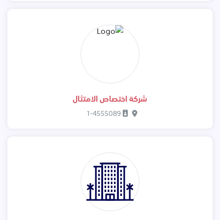
شركة اختصاص الامتثال
1-4555089