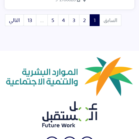
(current)
السابق
1
2
3
4
5
...
13
التالي